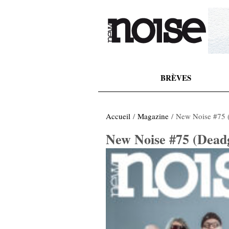
BRÈVES
Accueil
/
Magazine
/ New Noise #75 
New Noise #75 (Dead