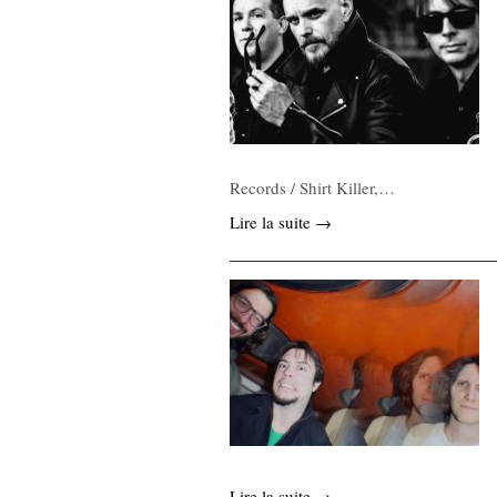
Records / Shirt Killer,…
Lire la suite →
Lire la suite →